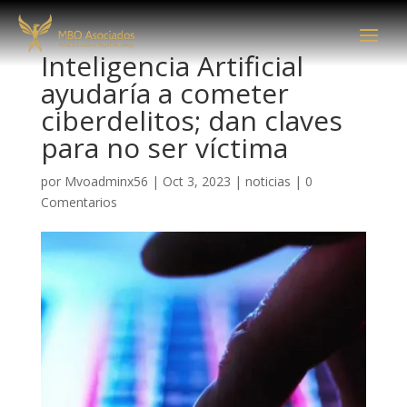
Inteligencia Artificial
ayudaría a cometer
ciberdelitos; dan claves
para no ser víctima
por
Mvoadminx56
|
Oct 3, 2023
|
noticias
|
0
Comentarios