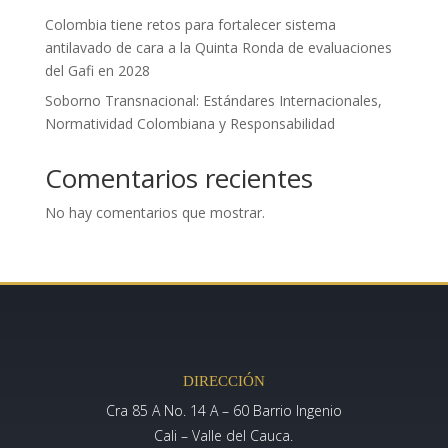
Colombia tiene retos para fortalecer sistema
antilavado de cara a la Quinta Ronda de evaluaciones
del Gafi en 2028
Soborno Transnacional: Estándares Internacionales,
Normatividad Colombiana y Responsabilidad
Comentarios recientes
No hay comentarios que mostrar.
DIRECCIÓN
Cra 85 A No. 14 A – 60 Barrio Ingenio
Cali – Valle del Cauca.