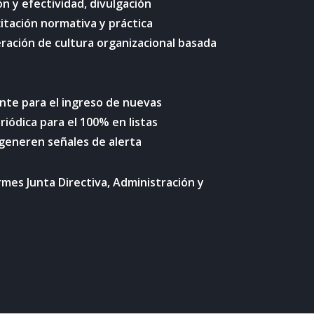
ión y efectividad, divulgación
itación normativa y práctica
ación de cultura organizacional basada
te para el ingreso de nuevas
riódica para el 100% en listas
 generen señales de alerta
mes Junta Directiva, Administración y