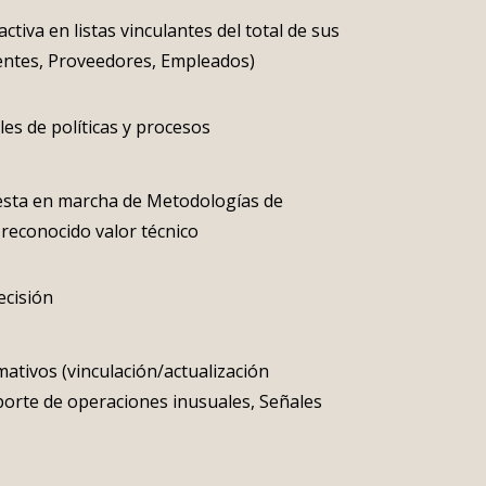
activa en listas vinculantes del total de sus
ientes, Proveedores, Empleados)
es de políticas y procesos
esta en marcha de Metodologías de
reconocido valor técnico
ecisión
ativos (vinculación/actualización
porte de operaciones inusuales, Señales