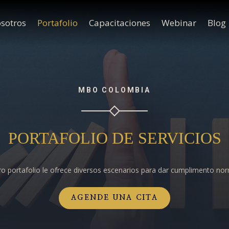
sotros
Portafolio
Capacitaciones
Webinar
Blog
MBO COLOMBIA
PORTAFOLIO DE SERVICIOS
o portafolio le ofrece diversos escenarios para dar cumplimento no
AGENDE UNA CITA