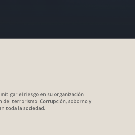
tigar el riesgo en su organización
ón del terrorismo. Corrupción, soborno y
an toda la sociedad.