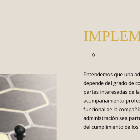
IMPLE
Entendemos que una ade
depende del grado de co
partes interesadas de l
acompañamiento profesi
funcional de la compañí
administración sea part
del cumplimiento de los 