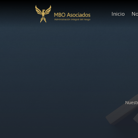
Inicio
No
Nuestr