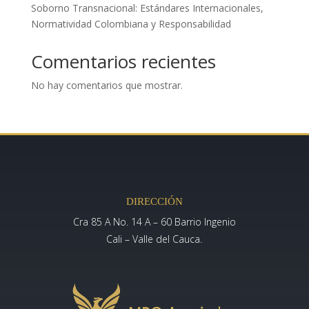
Soborno Transnacional: Estándares Internacionales,
Normatividad Colombiana y Responsabilidad
Comentarios recientes
No hay comentarios que mostrar.
DIRECCIÓN
Cra 85 A No. 14 A – 60 Barrio Ingenio
Cali – Valle del Cauca.