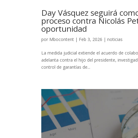
Day Vásquez seguirá como t
proceso contra Nicolás Pet
oportunidad
por
Mbocontent
|
Feb 3, 2026
|
noticias
La medida judicial extiende el acuerdo de colab
adelanta contra el hijo del presidente, investiga
control de garantías de...