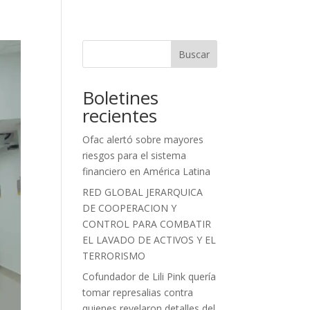
Buscar
Boletines
recientes
Ofac alertó sobre mayores
riesgos para el sistema
financiero en América Latina
RED GLOBAL JERARQUICA
DE COOPERACION Y
CONTROL PARA COMBATIR
EL LAVADO DE ACTIVOS Y EL
TERRORISMO
Cofundador de Lili Pink quería
tomar represalias contra
quienes revelaron detalles del