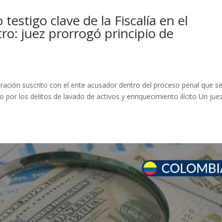
estigo clave de la Fiscalía en el
ro: juez prorrogó principio de
oración suscrito con el ente acusador dentro del proceso penal que s
do por los delitos de lavado de activos y enriquecimiento ilícito Un jue