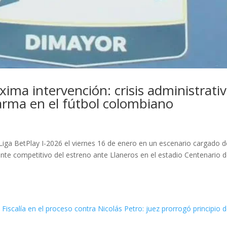
ima intervención: crisis administrati
larma en el fútbol colombiano
la Liga BetPlay I-2026 el viernes 16 de enero en un escenario cargado 
nte competitivo del estreno ante Llaneros en el estadio Centenario 