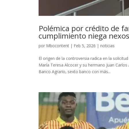
Polémica por crédito de fam
cumplimiento niega nexo
por
Mbocontent
|
Feb 5, 2026
|
noticias
El origen de la controversia radica en la solici
María Teresa Alcocer y su hermano Juan Carlos A
Banco Agrario, sexto banco con más...