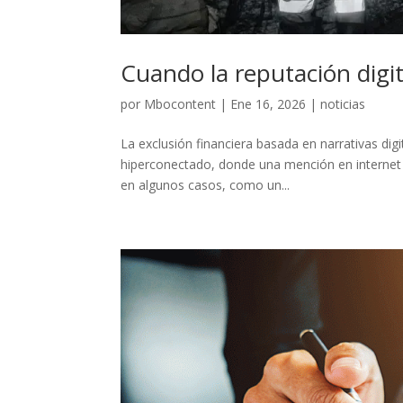
Cuando la reputación digit
por
Mbocontent
|
Ene 16, 2026
|
noticias
La exclusión financiera basada en narrativas dig
hiperconectado, donde una mención en internet p
en algunos casos, como un...