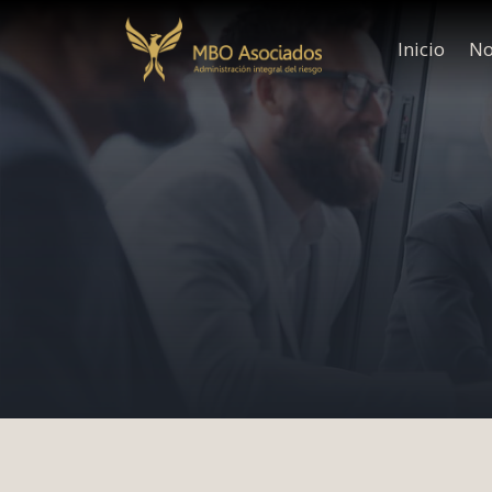
Inicio
No