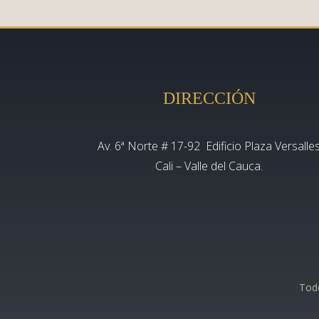
DIRECCIÓN
Av. 6ª Norte # 17-92 Edificio Plaza Versalle
Cali – Valle del Cauca.
Todo