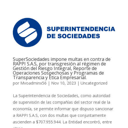
SuperSociedades impone multas en contra de
RAPPI S.A.S, por transgresión al régimen de
Gestión del Riesgo Integral, Reporte de
Operaciones Sospechosas y Programas de
Transparencia y Ética Empresarial.
por
Mvoadminx56
|
Nov 10, 2023
|
Uncategorized
La Superintendencia de Sociedades, como autoridad
de supervisión de las compañías del sector real de la
economía, se permite informar que dispuso sancionar
a RAPPI S.A.S, con dos multas que conjuntamente
ascienden a $707.955.944. La Entidad encontró, entre